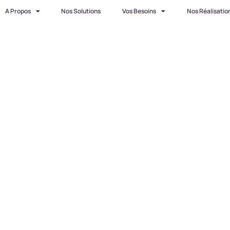
A Propos
Nos Solutions
Vos Besoins
Nos Réalisatio