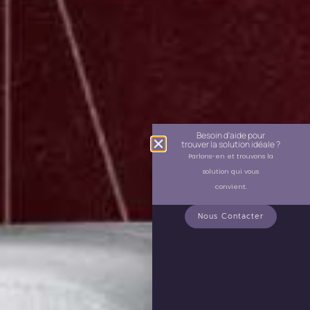
Besoin d'aide pour
trouver la solution idéale ?
Parlons-en et trouvons la
solution qui vous
convient.
Nous Contacter