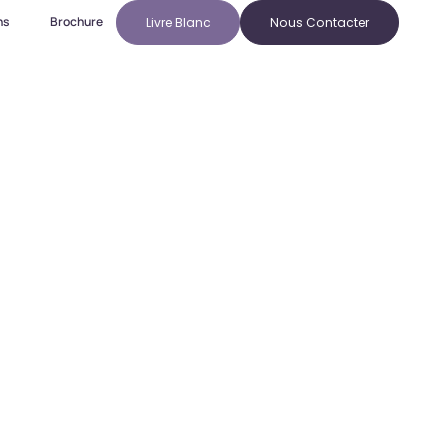
ns
Brochure
Livre Blanc
Nous Contacter